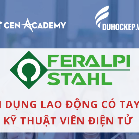
 DỤNG LAO ĐỘNG CÓ TA
KỸ THUẬT VIÊN ĐIỆN TỬ