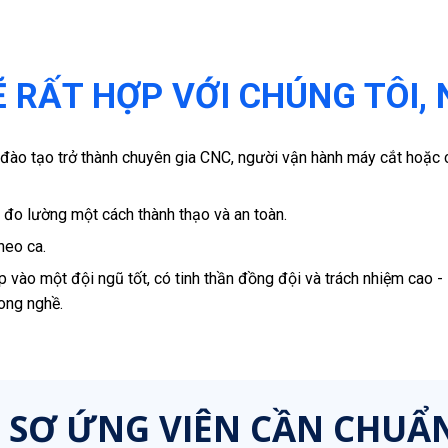
 RẤT HỢP VỚI CHÚNG TÔI, 
đào tạo trở thành chuyên gia CNC, người vận hành máy cắt hoặc
 đo lường một cách thành thạo và an toàn.
heo ca.
ào một đội ngũ tốt, có tinh thần đồng đội và trách nhiệm cao - N
rong nghề.
 SƠ ỨNG VIÊN CẦN CHUẨN