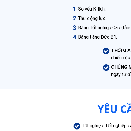
Sơ yếu lý lịch.
Thư động lực.
Bằng Tốt nghiệp Cao đẳng
Bằng tiếng Đức B1.
THỜI GI
chiếu củ
CHỨNG M
ngay từ đ
YÊU C
Tốt nghiệp: Tốt nghiệp 