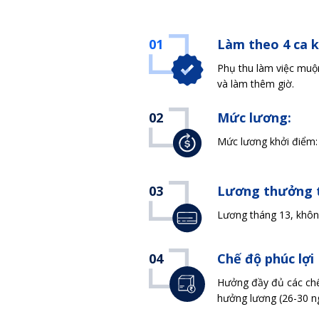
01
Làm theo 4 ca k
Phụ thu làm việc muộn
và làm thêm giờ.
02
Mức lương:
Mức lương khởi điểm:
03
Lương thưởng
Lương tháng 13, khôn
04
Chế độ phúc lợi
Hưởng đầy đủ các chế
hưởng lương (26-30 n