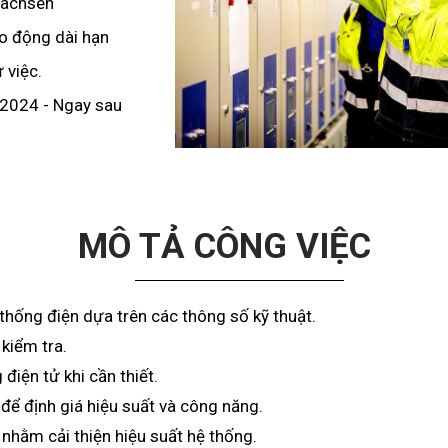
 Sachsen
o động dài hạn
 việc.
 2024 - Ngay sau
MÔ TẢ CÔNG VIỆC
thống điện dựa trên các thông số kỹ thuật.
 kiểm tra.
điện tử khi cần thiết.
để định giá hiệu suất và công năng.
nhằm cải thiện hiệu suất hệ thống.