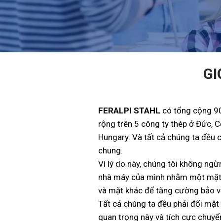
GI
FERALPI STAHL
có tổng cộng 90
rộng trên 5 công ty thép ở Đức, 
Hungary. Và tất cả chúng ta đều 
chung.
Vì lý do này, chúng tôi không ngừ
nhà máy của mình nhằm một mặt
và mặt khác để tăng cường bảo v
Tất cả chúng ta đều phải đối mặt
quan trọng này và tích cực chuy