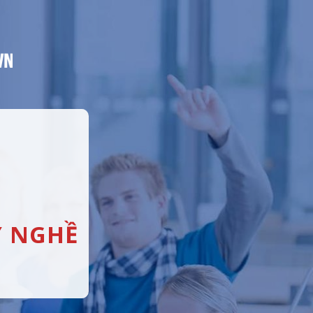
Y NGHỀ