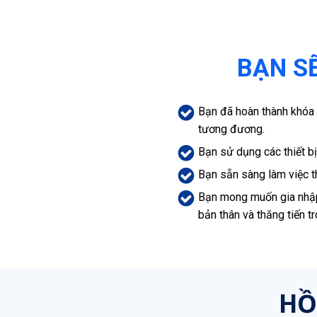
BẠN SẼ
Bạn đã hoàn thành khóa 
tương đương.
Bạn sử dụng các thiết bị
Bạn sẵn sàng làm việc t
Bạn mong muốn gia nhập v
bản thân và thăng tiến t
HỒ