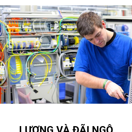
LƯƠNG VÀ ĐÃI NGỘ