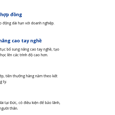
 hợp đồng
 động dài hạn với doanh nghiệp.
nâng cao tay nghề
 tục bổ sung nâng cao tay nghề, tạo
 học lên các trình độ cao hơn.
ép, tiền thưởng hàng năm theo kết
 ty.
dài tại Đức, có điều kiện để bảo lãnh,
người thân.