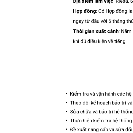
Địa điểm làm việc
: Riesa,
Hợp đồng:
Có Hợp đồng la
ngay từ đầu với 6 tháng thử
Thời gian xuất cảnh
: Năm
khi đủ điều kiện về tiếng.
Kiểm tra và vận hành các hệ 
Theo dõi kế hoạch bảo trì và
Sửa chữa và bảo trì hệ thống 
Thực hiện kiểm tra hệ thống 
Đề xuất nâng cấp và sửa đổi 