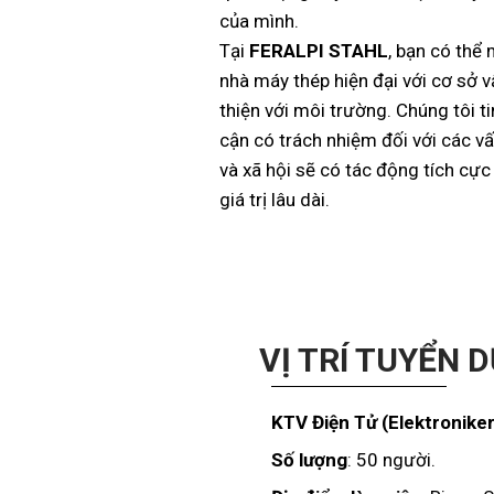
của mình.
Tại
FERALPI STAHL
, bạn có thể
nhà máy thép hiện đại với cơ sở v
thiện với môi trường. Chúng tôi ti
cận có trách nhiệm đối với các v
và xã hội sẽ có tác động tích cực
giá trị lâu dài.
VỊ TRÍ TUYỂN 
KTV Điện Tử (Elektronike
Số lượng
: 50 người.