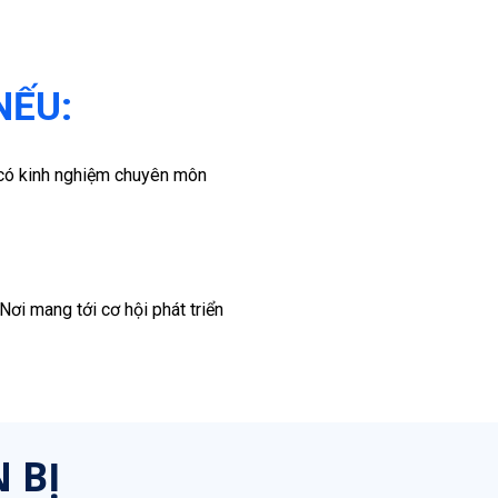
NẾU:
 có kinh nghiệm chuyên môn
ơi mang tới cơ hội phát triển
 BỊ