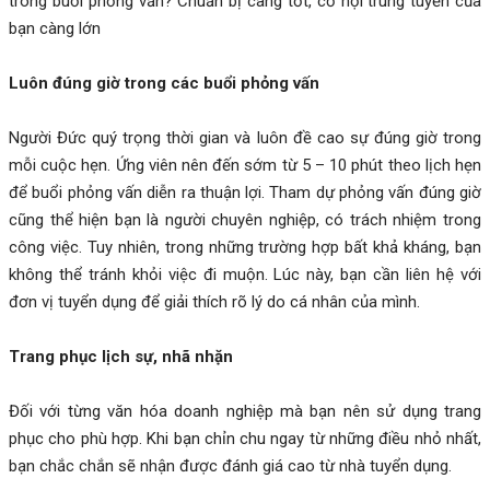
trong buổi phỏng vấn? Chuẩn bị càng tốt, cơ hội trúng tuyền của
bạn càng lớn
Luôn đúng giờ trong các buổi phỏng vấn
Người Đức quý trọng thời gian và luôn đề cao sự đúng giờ trong
mỗi cuộc hẹn. Ứng viên nên đến sớm từ 5 – 10 phút theo lịch hẹn
để buổi phỏng vấn diễn ra thuận lợi. Tham dự phỏng vấn đúng giờ
cũng thể hiện bạn là người chuyên nghiệp, có trách nhiệm trong
công việc. Tuy nhiên, trong những trường hợp bất khả kháng, bạn
không thể tránh khỏi việc đi muộn. Lúc này, bạn cần liên hệ với
đơn vị tuyển dụng để giải thích rõ lý do cá nhân của mình.
Trang phục lịch sự, nhã nhặn
Đối với từng văn hóa doanh nghiệp mà bạn nên sử dụng trang
phục cho phù hợp. Khi bạn chỉn chu ngay từ những điều nhỏ nhất,
bạn chắc chắn sẽ nhận được đánh giá cao từ nhà tuyển dụng.