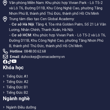
Văn phòng Miền Nam: Khu phức hợp Vivian Park - Lô T5-2
và Lô T6, Đường D11B, Khu Công Nghệ Cao, phường Tăng
Nhơn Phú B, thành phố Thủ Đức, thành phố Hồ Chí Minh
Trung tâm đào tạo Cen Global Academy:
-
Cơ sở Hà Nội
: Tầng 4, Tòa nhà Golden Palm, Số 21 Lê Văn
Lương, Nhân Chính, Thanh Xuân, Hà Nội.
-
Cơ sở HCM
: Khu phức hợp Vivian Park - Lô T5-2 và Lô T6,
Đường D11B, Khu Công Nghệ Cao, phường Tăng Nhơn Phú
B, thành phố Thủ Đức, thành phố Hồ Chí Minh.
Hotline
: 0848.00.62.68
Email
:
duhockep@cenacademy.vn
Khóa học
Tiếng Đức A1
Tiếng Đức A2
Tiếng Đức B1
Tiếng Đức B2
Ngành nghề
Ngành Điều dưỡng