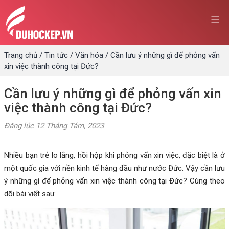
Skip
to
content
Trang chủ
/
Tin tức
/
Văn hóa
/
Cần lưu ý những gì để phỏng vấn
xin việc thành công tại Đức?
Cần lưu ý những gì để phỏng vấn xin
việc thành công tại Đức?
Đăng lúc
12 Tháng Tám, 2023
Nhiều bạn trẻ lo lắng, hồi hộp khi phỏng vấn xin việc, đặc biệt là ở
một quốc gia với nền kinh tế hàng đầu như nước Đức. Vậy cần lưu
ý những gì để phỏng vấn xin việc thành công tại Đức? Cùng theo
dõi bài viết sau: