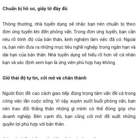
Chuẩn bị hồ sơ, giấy tờ đầy đủ
Thông thường, nhà tuyển dụng sẽ nhắc bạn nên chuẩn bị theo
đơn ứng tuyển khi đến phỏng vấn. Trong đơn ứng tuyển, bạn cần
nêu rõ trình độ của bản thân, kinh nghiệm làm việc đã có. Ngoài
ra, bạn nên đưa ra những mục tiêu nghề nghiệp trong ngắn hạn và
dài hạn của bản thân. Nhà tuyển dụng sẽ hiểu rõ hơn về cá nhân
bạn và xác định xem bạn là ứng viên phù hợp hay không.
Giữ thái độ tự tin, cởi mở và chân thành
Người Đức đề cao cách giao tiếp đúng trọng tâm vấn đề cả trong
công việc lẫn cuộc sống. Vì vậy, xuyên suốt buổi phỏng vấn, bạn
nên trao đổi thẳng thắn những gì mình có thể đóng góp cho
doanh nghiệp. Bên cạnh đó, bạn cũng cởi mở đề xuất những
quyền lợi phù hợp với bản thân.