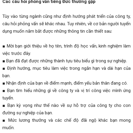
Các câu hỏi phỏng vấn tiếng Đức thường gặp
Tùy vào từng ngành cũng như định hướng phát triển của công ty,
câu hỏi phỏng vấn sẽ khác nhau. Tuy nhiên, về cơ bản người tuyển
dụng muốn nắm bắt được những thông tin cần thiết sau:
■ Mời bạn giới thiệu về họ tên, trình độ học vấn, kinh nghiệm làm
việc trước đây.
■ Bạn đã đạt được những thành tựu tiêu biểu gì trong sự nghiệp.
■ Định hướng, mục tiêu làm việc trong ngắn hạn và dài hạn của
bạn.
■ Nhận định của bạn về điểm mạnh, điểm yếu bản thân đang có.
■ Bạn tìm hiểu những gì về công ty và vị trí công việc mình ứng
tuyển.
■ Bạn kỳ vọng như thế nào về sự hỗ trợ của công ty cho con
đường sự nghiệp của bạn.
■ Mức lương thưởng và các chế độ đãi ngộ khác bạn mong
muốn.