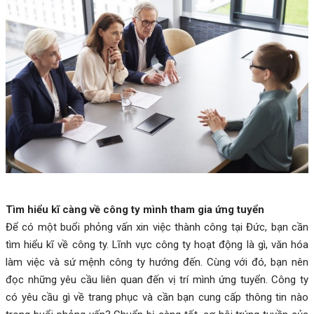
Tìm hiểu kĩ càng về công ty mình tham gia ứng tuyển
Để có một buổi phỏng vấn xin việc thành công tại Đức, bạn cần
tìm hiểu kĩ về công ty. Lĩnh vực công ty hoạt động là gì, văn hóa
làm việc và sứ mệnh công ty hướng đến. Cùng với đó, bạn nên
đọc những yêu cầu liên quan đến vị trí mình ứng tuyển. Công ty
có yêu cầu gì về trang phục và cần bạn cung cấp thông tin nào