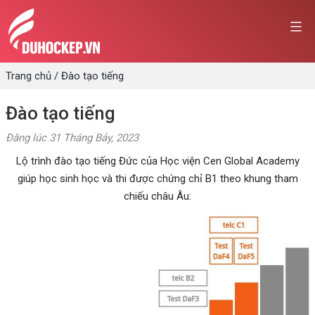
Skip
to
content
Trang chủ
/
Đào tạo tiếng
Đào tạo tiếng
Đăng lúc
31 Tháng Bảy, 2023
Lộ trình đào tạo tiếng Đức của Học viện Cen Global Academy
giúp học sinh học và thi được chứng chỉ B1 theo khung tham
chiếu châu Âu: