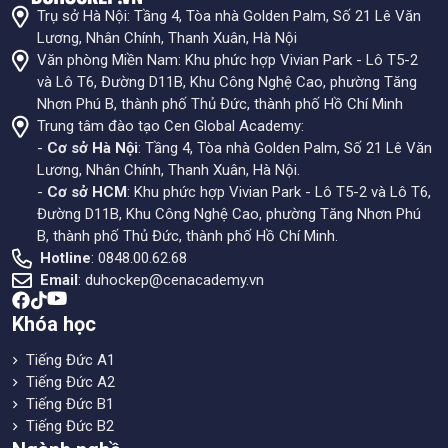
Trụ sở Hà Nội: Tầng 4, Tòa nhà Golden Palm, Số 21 Lê Văn
Lương, Nhân Chính, Thanh Xuân, Hà Nội
Văn phòng Miền Nam: Khu phức hợp Vivian Park - Lô T5-2
và Lô T6, Đường D11B, Khu Công Nghệ Cao, phường Tăng
Nhơn Phú B, thành phố Thủ Đức, thành phố Hồ Chí Minh
Trung tâm đào tạo Cen Global Academy:
-
Cơ sở Hà Nội
: Tầng 4, Tòa nhà Golden Palm, Số 21 Lê Văn
Lương, Nhân Chính, Thanh Xuân, Hà Nội.
-
Cơ sở HCM
: Khu phức hợp Vivian Park - Lô T5-2 và Lô T6,
Đường D11B, Khu Công Nghệ Cao, phường Tăng Nhơn Phú
B, thành phố Thủ Đức, thành phố Hồ Chí Minh.
Hotline
: 0848.00.62.68
Email
:
duhockep@cenacademy.vn
Khóa học
Tiếng Đức A1
Tiếng Đức A2
Tiếng Đức B1
Tiếng Đức B2