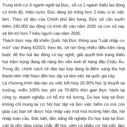
Trung bình cứ 6 ngành nghề tại Đức, sẽ có 1 ngành thiếu lao động
có trình độ. Hiện nước Đức đang bỏ trống hơn 2 triệu vị trí việc
làm. Theo số liệu của Chính phủ liên bang, Đức sẽ cần tuyển thêm
240.000 lao động có trình độ vào năm 2026 và con số này sẽ lên
tới hơn 7 triệu người vào năm 2035.
Thách thức này đã khiến Quốc hội Đức thông qua “Luật nhập cư
mới” vào tháng 6/2023, theo đó, sẽ nới lỏng nhiều điều kiện ràng
buộc để thu hút lao động có tay nghề, giải quyết tình trạng thiếu
hụt trầm trọng đang đè nặng lên nền kinh tế hàng đầu Châu Âu.
Trong đó, chính sách về đào tạo kép đang là điểm sáng thu hút
thanh niên Việt Nam đến học tập và làm việc tại quốc gia này.
Là chương trình đào tạo ưu việt, kết hợp 20-30% học lý thuyết tại
trường, miễn 100% học phí và 70-80% thời gian thực hành tại
công ty, doanh nghiệp, có hỗ trợ trả lương, Du học kép tại Đức
không chỉ mang lại cơ hội học tập và làm việc hiếm có mà còn
giúp các bạn trẻ được hòa nhập vào một môi trường hiện đại, hội
nhập toàn cầu. Đặc biệt, tấm bằng tốt nghiệp Du học kép tại Đức
còn là nền tảng vững chắc để học viên có nhiều cơ hội viêc làm