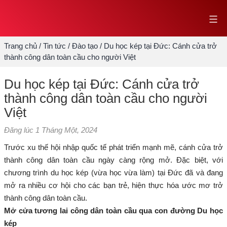
Skip
to
content
Trang chủ
/
Tin tức
/
Đào tạo
/
Du học kép tại Đức: Cánh cửa trở
thành công dân toàn cầu cho người Việt
Du học kép tại Đức: Cánh cửa trở
thành công dân toàn cầu cho người
Việt
Đăng lúc
1 Tháng Một, 2024
Trước xu thế hội nhập quốc tế phát triển mạnh mẽ, cánh cửa trở
thành công dân toàn cầu ngày càng rộng mở. Đặc biệt, với
chương trình du học kép (vừa học vừa làm) tại Đức đã và đang
mở ra nhiều cơ hội cho các bạn trẻ, hiện thực hóa ước mơ trở
thành công dân toàn cầu.
Mở cửa tương lai công dân toàn cầu qua con đường Du học
kép