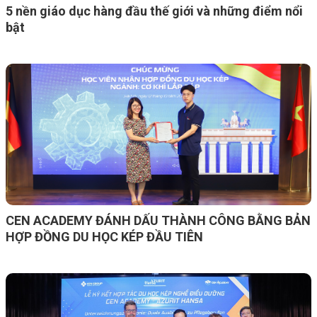
5 nền giáo dục hàng đầu thế giới và những điểm nổi
bật
CEN ACADEMY ĐÁNH DẤU THÀNH CÔNG BẰNG BẢN
HỢP ĐỒNG DU HỌC KÉP ĐẦU TIÊN