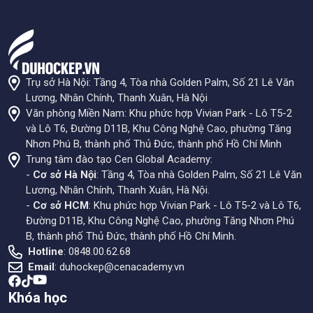
Trụ sở Hà Nội: Tầng 4, Tòa nhà Golden Palm, Số 21 Lê Văn
Lương, Nhân Chính, Thanh Xuân, Hà Nội
Văn phòng Miền Nam: Khu phức hợp Vivian Park - Lô T5-2
và Lô T6, Đường D11B, Khu Công Nghệ Cao, phường Tăng
Nhơn Phú B, thành phố Thủ Đức, thành phố Hồ Chí Minh
Trung tâm đào tạo Cen Global Academy:
-
Cơ sở Hà Nội
: Tầng 4, Tòa nhà Golden Palm, Số 21 Lê Văn
Lương, Nhân Chính, Thanh Xuân, Hà Nội.
-
Cơ sở HCM
: Khu phức hợp Vivian Park - Lô T5-2 và Lô T6,
Đường D11B, Khu Công Nghệ Cao, phường Tăng Nhơn Phú
B, thành phố Thủ Đức, thành phố Hồ Chí Minh.
Hotline
: 0848.00.62.68
Email
:
duhockep@cenacademy.vn
Khóa học