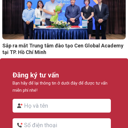
Sắp ra mắt Trung tâm đào tạo Cen Global Academy
tại TP. Hồ Chí Minh
Đăng ký tư vấn
Bạn hãy để lại thông tin ở dưới đây để được tư vấn
miễn phí nhé!