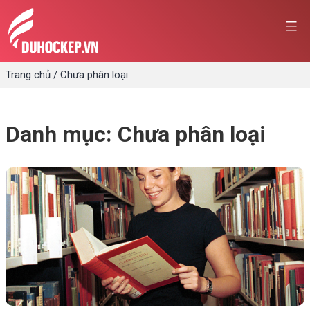
Skip
to
content
Trang chủ
/
Chưa phân loại
Danh mục:
Chưa phân loại