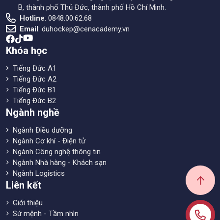
B, thành phố Thủ Đức, thành phố Hồ Chí Minh.
Hotline
: 0848.00.62.68
Email
:
duhockep@cenacademy.vn
Khóa học
Tiếng Đức A1
Tiếng Đức A2
Tiếng Đức B1
Tiếng Đức B2
Ngành nghề
Ngành Điều dưỡng
Ngành Cơ khí - Điện tử
Ngành Công nghệ thông tin
Ngành Nhà hàng - Khách sạn
Ngành Logistics
Liên kết
Giới thiệu
Sứ mệnh - Tầm nhìn