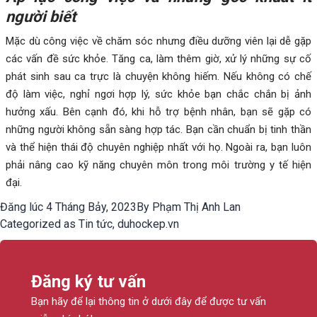
người biết
Mặc dù công việc về chăm sóc nhưng điều dưỡng viên lại dễ gặp
các vấn đề sức khỏe. Tăng ca, làm thêm giờ, xử lý những sự cố
phát sinh sau ca trực là chuyện không hiếm. Nếu không có chế
độ làm việc, nghỉ ngơi hợp lý, sức khỏe bạn chắc chắn bị ảnh
hưởng xấu. Bên cạnh đó, khi hỗ trợ bệnh nhân, bạn sẽ gặp có
những người không sẵn sàng hợp tác. Bạn cần chuẩn bị tinh thần
và thể hiện thái độ chuyên nghiệp nhất với họ. Ngoài ra, bạn luôn
phải nâng cao kỹ năng chuyên môn trong môi trường y tế hiện
đại.
Đăng lúc
4 Tháng Bảy, 2023
By
Phạm Thị Anh Lan
Categorized as
Tin tức
,
duhockep.vn
Đăng ký tư vấn
Bạn hãy để lại thông tin ở dưới đây để được tư vấn