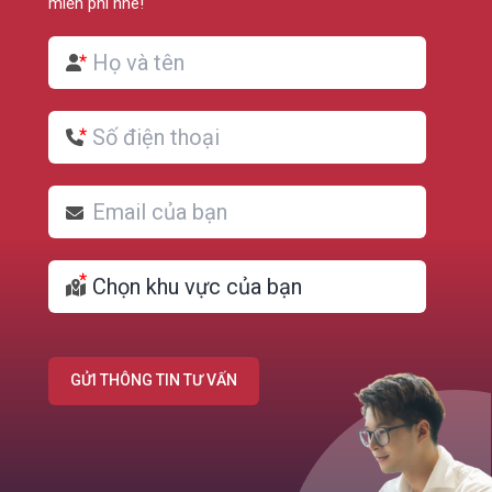
miễn phí nhé!
GỬI THÔNG TIN TƯ VẤN