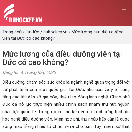
Skip
to
content
Trang chủ
/
Tin tức
/
duhockep.vn
/
Mức lương của điều dưỡng
viên tại Đức có cao không?
Mức lương của điều dưỡng viên tại
Đức có cao không?
Đăng lúc
4 Tháng Bảy, 2023
Điều dưỡng, chăm sóc sức khỏe là ngành nghề quan trọng đối với
sự phát triển của một quốc gia. Tại Đức, nhu cầu về y tế càng
tăng cao khi dân số già hóa, thiếu lao động lành nghề. Chính phủ
Đức đã nỗ lực thực hiện nhiều chính sách nhằm thu hút nguồn
nhân lực quốc tế. Trong đó có thể kể đến đó là chương trình du
học nghề điều dưỡng viên. Miễn học phí, thu nhập hấp dẫn là cuộc
sống màu hồng nhiều tổ chức vẽ ra cho bạn. Tuy nhiên, sự thật