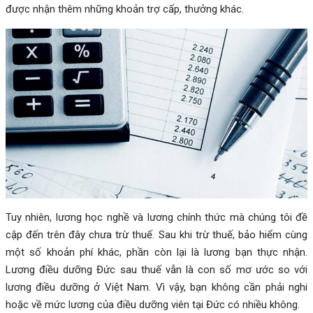
được nhận thêm những khoản trợ cấp, thưởng khác.
Tuy nhiên, lương học nghề và lương chính thức mà chúng tôi đề
cập đến trên đây chưa trừ thuế. Sau khi trừ thuế, bảo hiểm cùng
một số khoản phí khác, phần còn lại là lương bạn thực nhận.
Lương điều dưỡng Đức sau thuế vẫn là con số mơ ước so với
lương điều dưỡng ở Việt Nam. Vì vậy, bạn không cần phải nghi
hoặc về mức lương của điều dưỡng viên tại Đức có nhiều không.