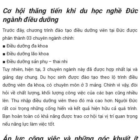
Cơ hội thăng tiến khi du học nghề Đức
ngành điều dưỡng
Trước đây, chương trình đào tạo điều dưỡng viên tại Đức được
phân thành 03 chuyên ngành chính:
■ Điều dưỡng đa khoa
■ Điều dưỡng lão khoa
■ Điều dưỡng sản phụ – thai nhi
Tuy nhiên, hiện tại, 3 chuyên ngành này đã được hợp nhất lại và
giảng dạy chung. Du học sinh được đào tạo theo lộ trình điều
dưỡng viên đa khoa, có chuyên môn ở 3 mảng. Chính vì vậy, đòi
hỏi về chất lượng, khối lượng công việc của các bạn cũng nhiều
lên. Thu nhập điều dưỡng viên theo đó mà cao hơn. Người Đức
rất coi trọng những cống hiến và kết quả hiện hữu cả quá trình.
Bạn hoàn toàn có khả năng được trao cơ hội tại vị trí quan trọng
nếu năng lực làm việc tốt.
Áp lực công việc và những góc khuất ít