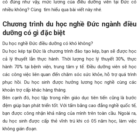
có đúng như vậy, mức lương của điều dưỡng viên tại Đức có
nhiều không? Cùng tìm hiểu qua bài viết này nhé.
Chương trình du học nghề Đức ngành điều
dưỡng có gì đặc biệt
Du học nghề Đức điều dưỡng có khó không?
Du học kép tại Đức là chương trình đào tạo kép, bạn sẽ được học
cả lý thuyết lẫn thực hành. Thời lượng học lý thuyết 30%, thực
hành 70% tại bệnh viện, trung tâm y tế. Điều dưỡng viên sẽ học
các công việc liên quan đến chăm sóc sức khỏe, hỗ trợ quá trình
phục hồi. Du học sinh được hưởng lương học nghề cùng các
khoản trợ cấp khác hàng tháng.
Bên cạnh đó, học tập trong nền giáo dục tiên tiến cũng là bước
đệm giúp bạn phát triển tốt. Với tấm bằng cao đẳng nghề quốc tế,
bạn được công nhận khả năng của mình trên toàn cầu. Ngoài ra,
du học sinh được cấp thẻ vĩnh trú khi có 05 năm học, làm việc
không gián đoạn.