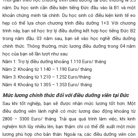
Thời gian theo học chương trình điều dưỡng tại Đức thường là 3,5
năm. Du học sinh cần điều kiện tiếng Đức đầu vào là B1 và một
khoản chứng minh tài chính. Du học sinh có điều kiện kinh tế eo
hẹp có thể lựa chọn chương trình điều dưỡng 1+3. Với chương
trình này, bạn sẽ học trợ lý điều dưỡng kết hợp học tiếng Đức B2
trong năm đầu. 03 năm sau, bạn sẽ vào học nghề điều dưỡng
chính thức. Thông thường, mức lương điều dưỡng trong 04 năm
học của bạn sẽ lần lượt như sau:
Năm 1: Trợ lý điều dưỡng khoảng 1.110 Euro/ tháng
Năm 2: Khoảng từ 1.140 – 1.190 Euro/ tháng
Năm 3: Khoảng từ 1.210 – 1.252 Euro/tháng
Năm 4: Khoảng từ 1.305 – 1.353 Euro/ tháng
Mức lương chính thức đối với điều dưỡng viên tại Đức
Sau khi tốt nghiệp, bạn sẽ được nhận mức lương tốt hơn. Một
điều dưỡng viên lành nghề có mức lương dao động khoảng từ
2800 – 3300 Euro/ tháng. Trải qua quá trình làm việc, khi kinh
nghiệm tích lũy nhiều lên, bạn thậm chí có thể đề xuất một mức
lương phù hợp cho bản thân. Ngoài ra, các điều dưỡng viên còn