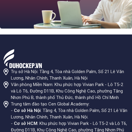
Trụ sở Hà Nội: Tầng 4, Tòa nhà Golden Palm, Số 21 Lê Văn
Lương, Nhân Chính, Thanh Xuân, Hà Nội
Văn phòng Miền Nam: Khu phức hợp Vivian Park - Lô T5-2
và Lô T6, Đường D11B, Khu Công Nghệ Cao, phường Tăng
Nhơn Phú B, thành phố Thủ Đức, thành phố Hồ Chí Minh
Trung tâm đào tạo Cen Global Academy:
-
Cơ sở Hà Nội
: Tầng 4, Tòa nhà Golden Palm, Số 21 Lê Văn
Lương, Nhân Chính, Thanh Xuân, Hà Nội.
-
Cơ sở HCM
: Khu phức hợp Vivian Park - Lô T5-2 và Lô T6,
Đường D11B, Khu Công Nghệ Cao, phường Tăng Nhơn Phú