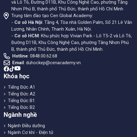
và Lô T6, Đường D11B, Khu Công Nghệ Cao, phường Tăng
Nhơn Phú B, thành phố Thủ Đức, thành phố Hồ Chí Minh
Trung tâm đào tạo Cen Global Academy:
-
Cơ sở Hà Nội
: Tầng 4, Tòa nhà Golden Palm, Số 21 Lê Văn
Lương, Nhân Chính, Thanh Xuân, Hà Nội.
-
Cơ sở HCM
: Khu phức hợp Vivian Park - Lô T5-2 và Lô T6,
Đường D11B, Khu Công Nghệ Cao, phường Tăng Nhơn Phú
B, thành phố Thủ Đức, thành phố Hồ Chí Minh.
Hotline
: 0848.00.62.68
Email
:
duhockep@cenacademy.vn
Khóa học
Tiếng Đức A1
Tiếng Đức A2
Tiếng Đức B1
Tiếng Đức B2
Ngành nghề
Ngành Điều dưỡng
Ngành Cơ khí - Điện tử