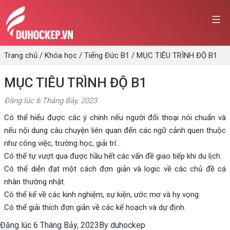
Skip
to
content
Trang chủ
/
Khóa học
/
Tiếng Đức B1
/
MỤC TIÊU TRÌNH ĐỘ B1
MỤC TIÊU TRÌNH ĐỘ B1
Đăng lúc
6 Tháng Bảy, 2023
Có thể hiểu được các ý chính nếu người đối thoại nói chuẩn và
nếu nội dung câu chuyện liên quan đến các ngữ cảnh quen thuộc
như công việc, trường học, giải trí…
Có thể tự vượt qua được hầu hết các vấn đề giao tiếp khi du lịch.
Có thể diễn đạt một cách đơn giản và logic về các chủ đề cá
nhân thường nhật.
Có thể kể về các kinh nghiệm, sự kiện, ước mơ và hy vọng.
Có thể giải thích đơn giản về các kế hoạch và dự định.
Đăng lúc
6 Tháng Bảy, 2023
By
duhockep