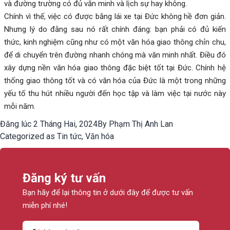
và đường trường có đủ văn minh và lịch sự hay không.
Chính vì thế, việc có được bằng lái xe tại Đức không hề đơn giản.
Nhưng lý do đằng sau nó rất chính đáng: bạn phải có đủ kiến
thức, kinh nghiệm cũng như có một văn hóa giao thông chỉn chu,
để di chuyển trên đường nhanh chóng mà văn minh nhất. Điều đó
xây dựng nền văn hóa giao thông đặc biệt tốt tại Đức. Chính hệ
thống giao thông tốt và có văn hóa của Đức là một trong những
yếu tố thu hút nhiều người đến học tập và làm việc tại nước này
mỗi năm.
Đăng lúc
2 Tháng Hai, 2024
By
Phạm Thị Anh Lan
Categorized as
Tin tức
,
Văn hóa
Đăng ký tư vấn
Bạn hãy để lại thông tin ở dưới đây để được tư vấn
miễn phí nhé!