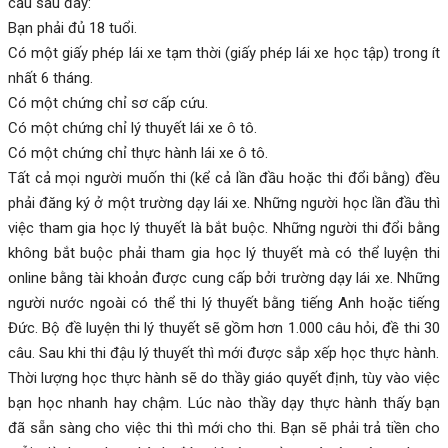
cầu sau đây:
Bạn phải đủ 18 tuổi.
Có một giấy phép lái xe tạm thời (giấy phép lái xe học tập) trong ít
nhất 6 tháng.
Có một chứng chỉ sơ cấp cứu.
Có một chứng chỉ lý thuyết lái xe ô tô.
Có một chứng chỉ thực hành lái xe ô tô.
Tất cả mọi người muốn thi (kể cả lần đầu hoặc thi đổi bằng) đều
phải đăng ký ở một trường dạy lái xe. Những người học lần đầu thì
việc tham gia học lý thuyết là bắt buộc. Những người thi đổi bằng
không bắt buộc phải tham gia học lý thuyết mà có thể luyện thi
online bằng tài khoản được cung cấp bởi trường dạy lái xe. Những
người nước ngoài có thể thi lý thuyết bằng tiếng Anh hoặc tiếng
Đức. Bộ đề luyện thi lý thuyết sẽ gồm hơn 1.000 câu hỏi, đề thi 30
câu. Sau khi thi đậu lý thuyết thì mới được sắp xếp học thực hành.
Thời lượng học thực hành sẽ do thầy giáo quyết định, tùy vào việc
bạn học nhanh hay chậm. Lúc nào thầy dạy thực hành thấy bạn
đã sẵn sàng cho việc thi thì mới cho thi. Bạn sẽ phải trả tiền cho