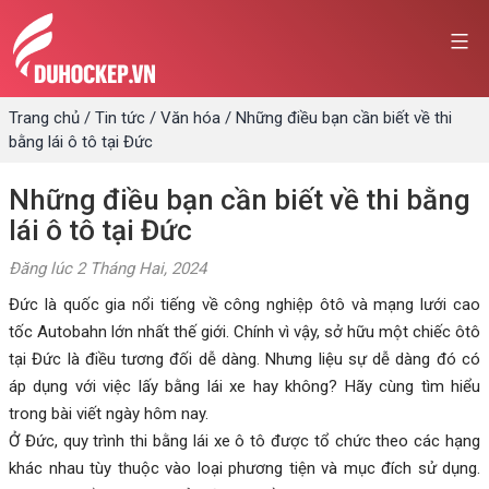
Skip
to
content
Trang chủ
/
Tin tức
/
Văn hóa
/
Những điều bạn cần biết về thi
bằng lái ô tô tại Đức
Những điều bạn cần biết về thi bằng
lái ô tô tại Đức
Đăng lúc
2 Tháng Hai, 2024
Đức là quốc gia nổi tiếng về công nghiệp ôtô và mạng lưới cao
tốc Autobahn lớn nhất thế giới. Chính vì vậy, sở hữu một chiếc ôtô
tại Đức là điều tương đối dễ dàng. Nhưng liệu sự dễ dàng đó có
áp dụng với việc lấy bằng lái xe hay không? Hãy cùng tìm hiểu
trong bài viết ngày hôm nay.
Ở Đức, quy trình thi bằng lái xe ô tô được tổ chức theo các hạng
khác nhau tùy thuộc vào loại phương tiện và mục đích sử dụng.