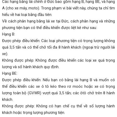
Các hạng bằng lái chính ở Đức bao gồm hạng B, hạng BE, và hạng
A (cho xe máy, moto). Trong phạm vi bài viết này, chúng ta chỉ tìm
hiểu về hai loại bằng đầu tiên.
Về cách phân hạng bằng lái xe tại Đức, cách phân hạng và những
phương tiện bạn có thể điều khiển được liệt kê như sau:
Hạng B:
Được phép điều khiển: Các loại phương tiện có trọng lượng không
quá 3,5 tấn và có thể chở tối đa 8 hành khách (ngoại trừ người lái
xe).
Không được phép: Không được điều khiển các loại xe quá trọng
lượng và số hành khách quy định.
Hạng BE:
Được phép điều khiển: Nếu bạn có bằng lái hạng B và muốn có
thể điều khiển các xe ô tô kéo theo rơ moóc hoặc xe có trọng
lượng toàn bộ (GVWR) vượt quá 3,5 tấn; các ôtô chở trên 8 hành
khách.
Không được phép: Không có hạn chế cụ thể về số lượng hành
khách hoặc trọng lượng phương tiện.