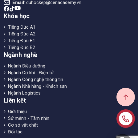
Email
:
duhockep@cenacademy.vn
Khóa học
Tiếng Đức A1
Tiếng Đức A2
Tiếng Đức B1
Tiếng Đức B2
Ngành nghề
Ngành Điều dưỡng
Ngành Cơ khí - Điện tử
Ngành Công nghệ thông tin
Ngành Nhà hàng - Khách sạn
Ngành Logistics
Liên kết
Giới thiệu
Sứ mệnh - Tầm nhìn
Cơ sở vật chất
Đối tác