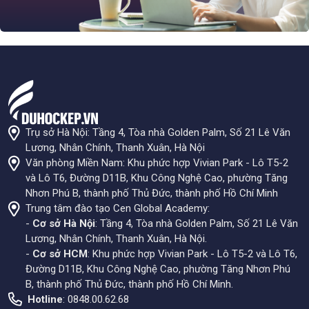
Trụ sở Hà Nội: Tầng 4, Tòa nhà Golden Palm, Số 21 Lê Văn
Lương, Nhân Chính, Thanh Xuân, Hà Nội
Văn phòng Miền Nam: Khu phức hợp Vivian Park - Lô T5-2
và Lô T6, Đường D11B, Khu Công Nghệ Cao, phường Tăng
Nhơn Phú B, thành phố Thủ Đức, thành phố Hồ Chí Minh
Trung tâm đào tạo Cen Global Academy:
-
Cơ sở Hà Nội
: Tầng 4, Tòa nhà Golden Palm, Số 21 Lê Văn
Lương, Nhân Chính, Thanh Xuân, Hà Nội.
-
Cơ sở HCM
: Khu phức hợp Vivian Park - Lô T5-2 và Lô T6,
Đường D11B, Khu Công Nghệ Cao, phường Tăng Nhơn Phú
B, thành phố Thủ Đức, thành phố Hồ Chí Minh.
Hotline
: 0848.00.62.68