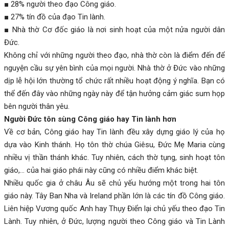
■ 28% người theo đạo Công giáo.
■ 27% tín đồ của đạo Tin lành.
■ Nhà thờ Cơ đốc giáo là nơi sinh hoạt của một nửa người dân
Đức.
Không chỉ với những người theo đạo, nhà thờ còn là điểm đến để
nguyện cầu sự yên bình của mọi người. Nhà thờ ở Đức vào những
dịp lễ hội lớn thường tổ chức rất nhiều hoạt động ý nghĩa. Bạn có
thể đến đây vào những ngày này để tận hưởng cảm giác sum họp
bên người thân yêu.
Người Đức tôn sùng Công giáo hay Tin lành hơn
Về cơ bản, Công giáo hay Tin lành đều xây dựng giáo lý của họ
dựa vào Kinh thánh. Họ tôn thờ chúa Giêsu, Đức Mẹ Maria cùng
nhiều vị thần thánh khác. Tuy nhiên, cách thờ tụng, sinh hoạt tôn
giáo,… của hai giáo phái này cũng có nhiều điểm khác biệt.
Nhiều quốc gia ở châu Âu sẽ chủ yếu hướng một trong hai tôn
giáo này. Tây Ban Nha và Ireland phần lớn là các tín đồ Công giáo.
Liên hiệp Vương quốc Anh hay Thụy Điển lại chủ yếu theo đạo Tin
Lành. Tuy nhiên, ở Đức, lượng người theo Công giáo và Tin Lành