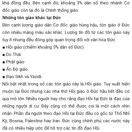
khá đồng đều. Bên cạnh đó, khoảng 3% dân số theo nhánh Cơ
đốc giáo còn lại đó là Chính thống giáo.
Những tôn giáo khác tại Đức
Bên cạnh lượng giáo dân Cơ đốc giáo hùng hậu, tôn giáo ở Đức
còn nhiều mảng màu sắc khác. Lượng tín đồ từ các tôn giáo này
tuy ít nhưng đều đóng góp quan trọng đối với văn hóa Đức.
■ Hồi giáo (chiếm khoảng 5% dân số Đức)
■ Do Thái
■ Phật giáo
■ Ấn Độ giáo
■ Đạo Sikh và Yazidi.
Nổi bật nhất trong số các tôn giáo này là Hồi giáo. Tuy xuất hiện
muộn tại Đức nhưng các nhà thờ Hồi giáo ở Đức hầu hết đều có
quy mô lớn. Nhiều người hay cho rằng đạo Hồi tại Đức là đạo của
những người di cư. Đây cũng có thể được coi là một cách nhìn
nhận. Phần đa người theo đạo Hồi tại Đức đều có gốc từ Thổ Nhĩ
Kỳ, Bosnia, Palestine hay Iran. Đức cùng chính phủ các nước này
đã có nhiều hiệp ước để hỗ trợ các tín đồ đạo Hồi.