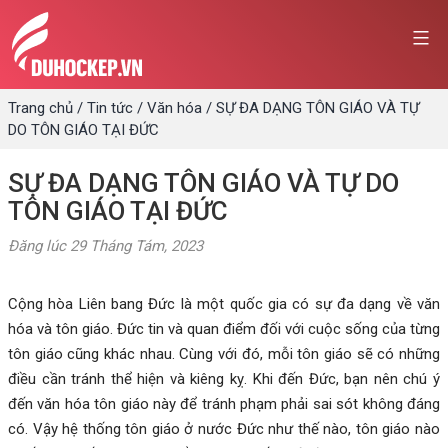
Skip
to
content
Trang chủ
/
Tin tức
/
Văn hóa
/
SỰ ĐA DẠNG TÔN GIÁO VÀ TỰ
DO TÔN GIÁO TẠI ĐỨC
SỰ ĐA DẠNG TÔN GIÁO VÀ TỰ DO
TÔN GIÁO TẠI ĐỨC
Đăng lúc
29 Tháng Tám, 2023
Cộng hòa Liên bang Đức là một quốc gia có sự đa dạng về văn
hóa và tôn giáo. Đức tin và quan điểm đối với cuộc sống của từng
tôn giáo cũng khác nhau. Cùng với đó, mỗi tôn giáo sẽ có những
điều cần tránh thể hiện và kiêng kỵ. Khi đến Đức, bạn nên chú ý
đến văn hóa tôn giáo này để tránh phạm phải sai sót không đáng
có. Vậy hệ thống tôn giáo ở nước Đức như thế nào, tôn giáo nào