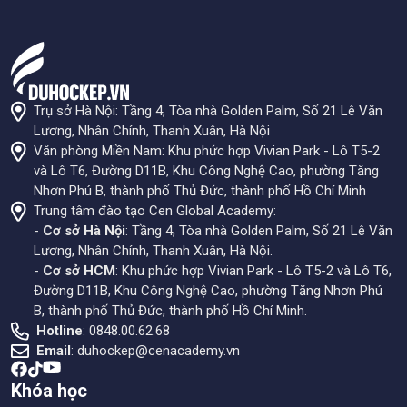
Trụ sở Hà Nội: Tầng 4, Tòa nhà Golden Palm, Số 21 Lê Văn
Lương, Nhân Chính, Thanh Xuân, Hà Nội
Văn phòng Miền Nam: Khu phức hợp Vivian Park - Lô T5-2
và Lô T6, Đường D11B, Khu Công Nghệ Cao, phường Tăng
Nhơn Phú B, thành phố Thủ Đức, thành phố Hồ Chí Minh
Trung tâm đào tạo Cen Global Academy:
-
Cơ sở Hà Nội
: Tầng 4, Tòa nhà Golden Palm, Số 21 Lê Văn
Lương, Nhân Chính, Thanh Xuân, Hà Nội.
-
Cơ sở HCM
: Khu phức hợp Vivian Park - Lô T5-2 và Lô T6,
Đường D11B, Khu Công Nghệ Cao, phường Tăng Nhơn Phú
B, thành phố Thủ Đức, thành phố Hồ Chí Minh.
Hotline
: 0848.00.62.68
Email
:
duhockep@cenacademy.vn
Khóa học