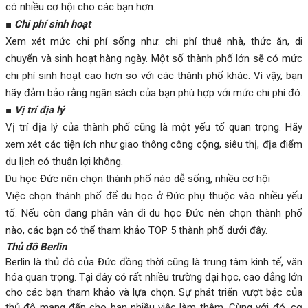
có nhiều cơ hội cho các bạn hơn.
■
Chi phí sinh hoạt
Xem xét mức chi phí sống như: chi phí thuê nhà, thức ăn, di
chuyển và sinh hoạt hàng ngày. Một số thành phố lớn sẽ có mức
chi phí sinh hoạt cao hơn so với các thành phố khác. Vì vậy, bạn
hãy đảm bảo rằng ngân sách của bạn phù hợp với mức chi phí đó.
■
Vị trí địa lý
Vị trí địa lý của thành phố cũng là một yếu tố quan trọng. Hãy
xem xét các tiện ích như giao thông công cộng, siêu thị, địa điểm
du lịch có thuận lợi không.
Du học Đức nên chọn thành phố nào dễ sống, nhiều cơ hội
Việc chọn thành phố để du học ở Đức phụ thuộc vào nhiều yếu
tố. Nếu còn đang phân vân đi du học Đức nên chọn thành phố
nào, các bạn có thể tham khảo TOP 5 thành phố dưới đây.
Thủ đô Berlin
Berlin là thủ đô của Đức đồng thời cũng là trung tâm kinh tế, văn
hóa quan trọng. Tại đây có rất nhiều trường đại học, cao đẳng lớn
cho các bạn tham khảo và lựa chọn. Sự phát triển vượt bậc của
thủ đô mang đến cho bạn nhiều việc làm thêm. Cùng với đó, cơ