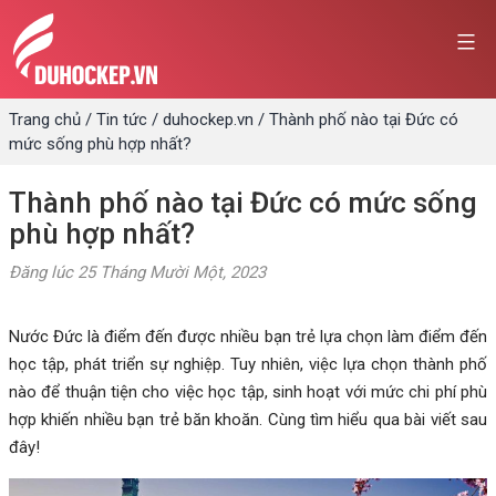
Skip
to
content
Trang chủ
/
Tin tức
/
duhockep.vn
/
Thành phố nào tại Đức có
mức sống phù hợp nhất?
Thành phố nào tại Đức có mức sống
phù hợp nhất?
Đăng lúc
25 Tháng Mười Một, 2023
Nước Đức là điểm đến được nhiều bạn trẻ lựa chọn làm điểm đến
học tập, phát triển sự nghiệp. Tuy nhiên, việc lựa chọn thành phố
nào để thuận tiện cho việc học tập, sinh hoạt với mức chi phí phù
hợp khiến nhiều bạn trẻ băn khoăn. Cùng tìm hiểu qua bài viết sau
đây!