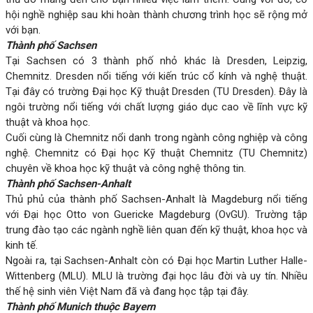
hội nghề nghiệp sau khi hoàn thành chương trình học sẽ rộng mở
với bạn.
Thành phố Sachsen
Tại Sachsen có 3 thành phố nhỏ khác là Dresden, Leipzig,
Chemnitz. Dresden nổi tiếng với kiến trúc cổ kính và nghệ thuật.
Tại đây có trường Đại học Kỹ thuật Dresden (TU Dresden). Đây là
ngôi trường nổi tiếng với chất lượng giáo dục cao về lĩnh vực kỹ
thuật và khoa học.
Cuối cùng là Chemnitz nổi danh trong ngành công nghiệp và công
nghệ. Chemnitz có Đại học Kỹ thuật Chemnitz (TU Chemnitz)
chuyên về khoa học kỹ thuật và công nghệ thông tin.
Thành phố Sachsen-Anhalt
Thủ phủ của thành phố Sachsen-Anhalt là Magdeburg nổi tiếng
với Đại học Otto von Guericke Magdeburg (OvGU). Trường tập
trung đào tạo các ngành nghề liên quan đến kỹ thuật, khoa học và
kinh tế.
Ngoài ra, tại Sachsen-Anhalt còn có Đại học Martin Luther Halle-
Wittenberg (MLU). MLU là trường đại học lâu đời và uy tín. Nhiều
thế hệ sinh viên Việt Nam đã và đang học tập tại đây.
Thành phố Munich thuộc Bayern