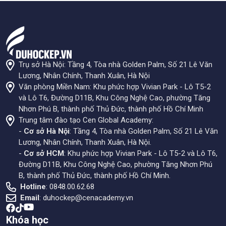
Trụ sở Hà Nội: Tầng 4, Tòa nhà Golden Palm, Số 21 Lê Văn
Lương, Nhân Chính, Thanh Xuân, Hà Nội
Văn phòng Miền Nam: Khu phức hợp Vivian Park - Lô T5-2
và Lô T6, Đường D11B, Khu Công Nghệ Cao, phường Tăng
Nhơn Phú B, thành phố Thủ Đức, thành phố Hồ Chí Minh
Trung tâm đào tạo Cen Global Academy:
-
Cơ sở Hà Nội
: Tầng 4, Tòa nhà Golden Palm, Số 21 Lê Văn
Lương, Nhân Chính, Thanh Xuân, Hà Nội.
-
Cơ sở HCM
: Khu phức hợp Vivian Park - Lô T5-2 và Lô T6,
Đường D11B, Khu Công Nghệ Cao, phường Tăng Nhơn Phú
B, thành phố Thủ Đức, thành phố Hồ Chí Minh.
Hotline
: 0848.00.62.68
Email
:
duhockep@cenacademy.vn
Khóa học