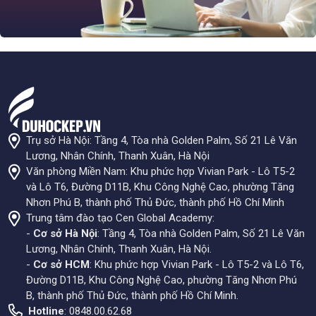
Trụ sở Hà Nội: Tầng 4, Tòa nhà Golden Palm, Số 21 Lê Văn
Lương, Nhân Chính, Thanh Xuân, Hà Nội
Văn phòng Miền Nam: Khu phức hợp Vivian Park - Lô T5-2
và Lô T6, Đường D11B, Khu Công Nghệ Cao, phường Tăng
Nhơn Phú B, thành phố Thủ Đức, thành phố Hồ Chí Minh
Trung tâm đào tạo Cen Global Academy:
-
Cơ sở Hà Nội
: Tầng 4, Tòa nhà Golden Palm, Số 21 Lê Văn
Lương, Nhân Chính, Thanh Xuân, Hà Nội.
-
Cơ sở HCM
: Khu phức hợp Vivian Park - Lô T5-2 và Lô T6,
Đường D11B, Khu Công Nghệ Cao, phường Tăng Nhơn Phú
B, thành phố Thủ Đức, thành phố Hồ Chí Minh.
Hotline
: 0848.00.62.68