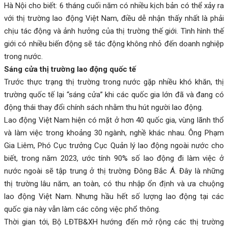
Hà Nội cho biết: 6 tháng cuối năm có nhiều kịch bản có thể xảy ra
với thị trường lao động Việt Nam, điều dễ nhận thấy nhất là phải
chịu tác động và ảnh hưởng của thị trường thế giới. Tình hình thế
giới có nhiều biến động sẽ tác động không nhỏ đến doanh nghiệp
trong nước.
Sáng cửa thị trường lao động quốc tế
Trước thực trạng thị trường trong nước gặp nhiều khó khăn, thị
trường quốc tế lại “sáng cửa” khi các quốc gia lớn đã và đang có
động thái thay đổi chính sách nhằm thu hút người lao động.
Lao động Việt Nam hiện có mặt ở hơn 40 quốc gia, vùng lãnh thổ
và làm việc trong khoảng 30 ngành, nghề khác nhau. Ông Phạm
Gia Liêm, Phó Cục trưởng Cục Quản lý lao động ngoài nước cho
biết, trong năm 2023, ước tính 90% số lao động đi làm việc ở
nước ngoài sẽ tập trung ở thị trường Đông Bắc Á. Đây là những
thị trường lâu năm, an toàn, có thu nhập ổn định và ưa chuộng
lao động Việt Nam. Nhưng hầu hết số lượng lao động tại các
quốc gia này vẫn làm các công việc phổ thông.
Thời gian tới, Bộ LĐTB&XH hướng đến mở rộng các thị trường