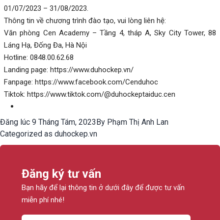
01/07/2023 – 31/08/2023.
Thông tin về chương trình đào tạo, vui lòng liên hệ:
Văn phòng Cen Academy – Tầng 4, tháp A, Sky City Tower, 88
Láng Hạ, Đống Đa, Hà Nội
Hotline: 0848.00.62.68
Landing page: https://www.duhockep.vn/
Fanpage: https://www.facebook.com/Cenduhoc
Tiktok: https://www.tiktok.com/@duhockeptaiduc.cen
Đăng lúc
9 Tháng Tám, 2023
By
Phạm Thị Anh Lan
Categorized as
duhockep.vn
Đăng ký tư vấn
Bạn hãy để lại thông tin ở dưới đây để được tư vấn
miễn phí nhé!