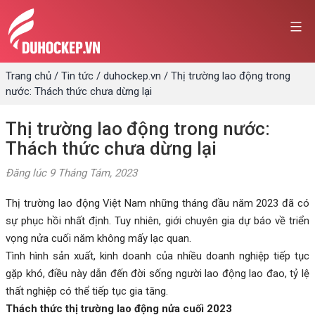
Skip
to
content
Trang chủ
/
Tin tức
/
duhockep.vn
/
Thị trường lao động trong
nước: Thách thức chưa dừng lại
Thị trường lao động trong nước:
Thách thức chưa dừng lại
Đăng lúc
9 Tháng Tám, 2023
Thị trường lao động Việt Nam những tháng đầu năm 2023 đã có
sự phục hồi nhất định. Tuy nhiên, giới chuyên gia dự báo về triển
vọng nửa cuối năm không mấy lạc quan.
Tình hình sản xuất, kinh doanh của nhiều doanh nghiệp tiếp tục
gặp khó, điều này dẫn đến đời sống người lao động lao đao, tỷ lệ
thất nghiệp có thể tiếp tục gia tăng.
Thách thức thị trường lao động nửa cuối 2023