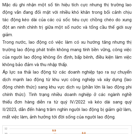
Mặc dù ghi nhận một số tín hiệu tích cực nhưng thị trường lao
động vẫn đang đối mặt với nhiều khó khăn trong bối cảnh chịu
tác động kéo dài của các cú sốc tiêu cực chồng chéo do xung
đột an ninh chính trị giữa một số nước và tổng cầu thế giới suy
giảm.
Trong nước, lao động có việc làm có xu hướng tăng nhưng thị
trường lao động phát triển không mang tính bền vững, công việc
của người lao động không ổn định, bấp bênh, điều kiện làm việc
không bảo đảm và thu nhập thấp.
Áp lực sa thải lao động từ các doanh nghiệp tạo ra sự chuyển
dịch mạnh lao động từ khu vực công nghiệp và xây dựng (lao
động chính thức) sang khu vực dịch vụ (phần lớn là lao động phi
chính thức). Tình trạng nhiều doanh nghiệp ở các ngành nghề
thiếu đơn hàng diễn ra từ quý IV/2022 và kéo dài sang quý
II/2023, dẫn đến hàng trăm nghìn người lao động bị giảm giờ làm,
mất việc làm, ảnh hưởng tới đời sống của người lao động.