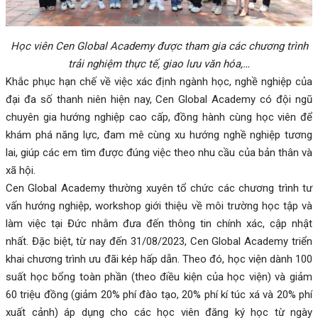
Học viên Cen Global Academy được tham gia các chương trình
trải nghiệm thực tế, giao lưu văn hóa,…
Khắc phục hạn chế về việc xác định ngành học, nghề nghiệp của
đại đa số thanh niên hiện nay, Cen Global Academy có đội ngũ
chuyên gia hướng nghiệp cao cấp, đồng hành cùng học viên để
khám phá năng lực, đam mê cùng xu hướng nghề nghiệp tương
lai, giúp các em tìm được đúng việc theo nhu cầu của bản thân và
xã hội.
Cen Global Academy thường xuyên tổ chức các chương trình tư
vấn hướng nghiệp, workshop giới thiệu về môi trường học tập và
làm việc tại Đức nhằm đưa đến thông tin chính xác, cập nhật
nhất. Đặc biệt, từ nay đến 31/08/2023, Cen Global Academy triển
khai chương trình ưu đãi kép hấp dẫn. Theo đó, học viện dành 100
suất học bổng toàn phần (theo điều kiện của học viện) và giảm
60 triệu đồng (giảm 20% phí đào tạo, 20% phí kí túc xá và 20% phí
xuất cảnh) áp dụng cho các học viên đăng ký học từ ngày