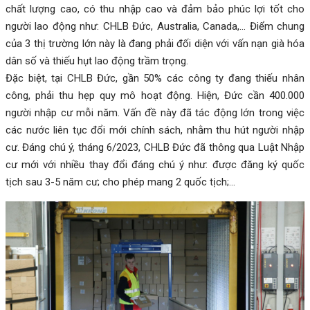
chất lượng cao, có thu nhập cao và đảm bảo phúc lợi tốt cho
người lao động như: CHLB Đức, Australia, Canada,… Điểm chung
của 3 thị trường lớn này là đang phải đối diện với vấn nạn già hóa
dân số và thiếu hụt lao động trầm trọng.
Đặc biệt, tại CHLB Đức, gần 50% các công ty đang thiếu nhân
công, phải thu hẹp quy mô hoạt động. Hiện, Đức cần 400.000
người nhập cư mỗi năm. Vấn đề này đã tác động lớn trong việc
các nước liên tục đổi mới chính sách, nhằm thu hút người nhập
cư. Đáng chú ý, tháng 6/2023, CHLB Đức đã thông qua Luật Nhập
cư mới với nhiều thay đổi đáng chú ý như: được đăng ký quốc
tịch sau 3-5 năm cư; cho phép mang 2 quốc tịch;…