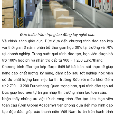
Đức thiếu trầm trọng lao động tay nghề cao.
Về chính sách giáo dục, Đức đưa đến chương trình đào tạo kép
với thời gian 3 năm, phân bổ thời gian học 30% tại trường và 70%
tại doanh nghiệp. Trong suốt quá trình đào tạo, học viên được hỗ
trợ 100% học phí và nhận trợ cấp từ 900 – 1.200 Euro/tháng.
Chương trình đào tạo kép được thiết kế bài bản, sát thực tế giúp
nâng cao chất lượng, kỹ năng, đảm bảo sau tốt nghiệp học viên
có đủ chất lượng làm việc tại thị trường Đức với mức khởi điểm
từ 2.700 – 3.200 Euro/tháng. Quan trọng hơn, quá trình đào tạo tại
Đức giúp học viên tự tin gia nhập thị trường nhân lực toàn cầu.
Nhận thấy những ưu việt từ chương trình đào tạo kép, Học viện
toàn cầu (Cen Global Academy) tiên phong đưa đến mô hình đào
tạo độc đáo, giúp các thanh niên Việt Nam tự tin trên hành trình