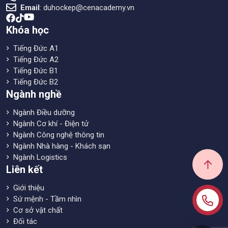
Email
:
duhockep@cenacademy.vn
Khóa học
Tiếng Đức A1
Tiếng Đức A2
Tiếng Đức B1
Tiếng Đức B2
Ngành nghề
Ngành Điều dưỡng
Ngành Cơ khí - Điện tử
Ngành Công nghệ thông tin
Ngành Nhà hàng - Khách sạn
Ngành Logistics
Liên kết
Giới thiệu
Sứ mệnh - Tầm nhìn
Cơ sở vật chất
Đối tác